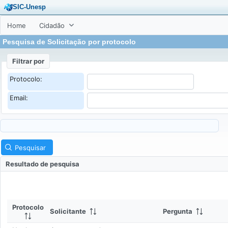
SIC-Unesp
Home
Cidadão
Pesquisa de Solicitação por protocolo
Filtrar por
Protocolo:
Email:
Pesquisar
Resultado de pesquisa
Protocolo
Solicitante
Pergunta