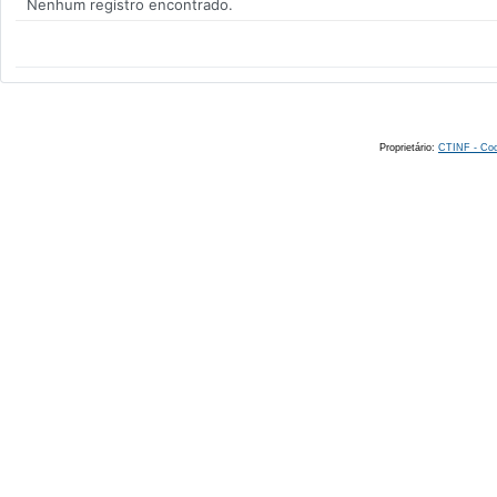
Nenhum registro encontrado.
Proprietário:
CTINF - Coo