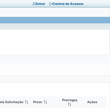
Entrar
Central de Acessos
Prorrogação
ata Solicitação
Prazo
Ações